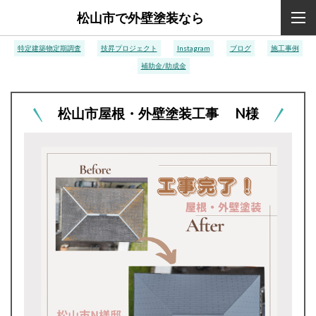
松山市で外壁塗装なら
特定建築物定期調査
技昇プロジェクト
Instagram
ブログ
施工事例
補助金/助成金
松山市屋根・外壁塗装工事 N様