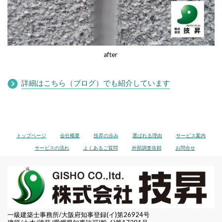
after
詳細はこちら（ブログ）でも紹介しています
トップページ
会社概要
技昇の歩み
選ばれる理由
サービス案内
サービスの流れ
よくあるご質問
外部調査依頼
お問合せ
一級建築士事務所/大阪府知事登録(イ)第26924号