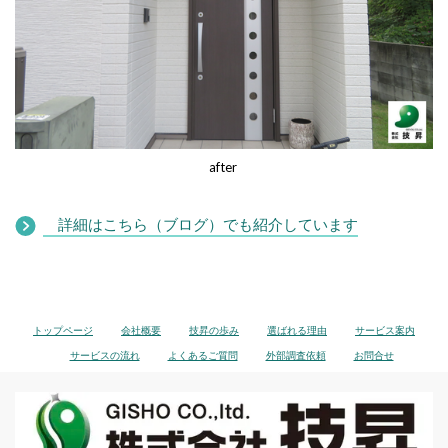
after
詳細はこちら（ブログ）でも紹介しています
トップページ
会社概要
技昇の歩み
選ばれる理由
サービス案内
サービスの流れ
よくあるご質問
外部調査依頼
お問合せ