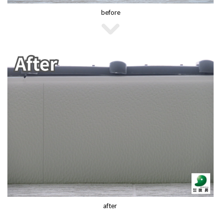
before
after