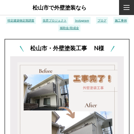
松山市で外壁塗装なら
特定建築物定期調査
技昇プロジェクト
Instagram
ブログ
施工事例
補助金/助成金
松山市・外壁塗装工事 N様