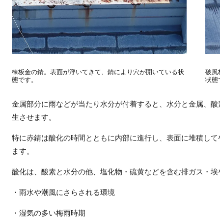
棟板金の錆。表面が浮いてきて、錆により穴が開いている状
破風
態です。
状態
金属部分に雨などが当たり水分が付着すると、水分と金属、酸
生させます。
特に赤錆は酸化の時間とともに内部に進行し、表面に堆積して
ます。
酸化は、酸素と水分の他、塩化物・硫黄などを含む排ガス・埃
・雨水や潮風にさらされる環境
・湿気の多い梅雨時期