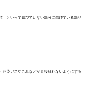
錆」といって錆びていない部分に錆びている部品
・汚染ガスやごみなどが直接触れないようにする