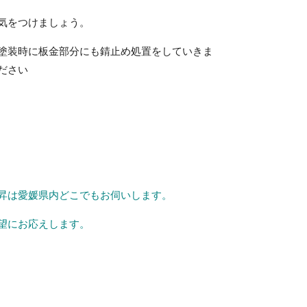
気をつけましょう。
塗装時に板金部分にも錆止め処置をしていきま
ださい
昇は愛媛県内どこでもお伺いします。
望にお応えします。