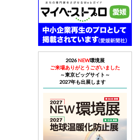
2026
NEW
環境展
ご来場ありがとうございました
～
東京ビッグサイト～
2027年も出展します