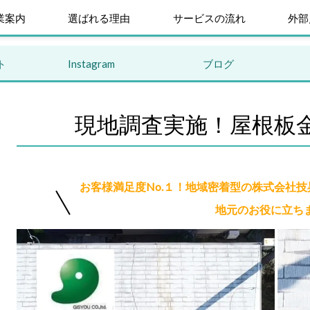
業案内
選ばれる理由
サービスの流れ
外部
ト
Instagram
ブログ
現地調査実施！屋根板
お客様満足度No.１！地域密着型の株式会社
地元のお役に立ち