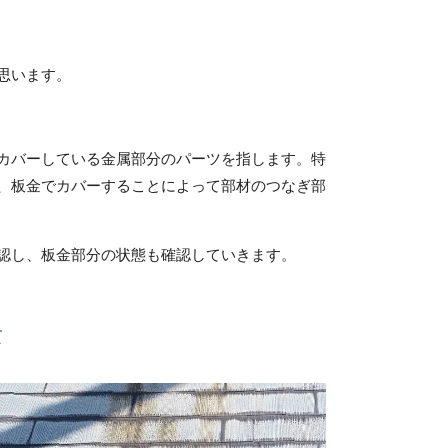
思います。
カバーしている金属部分のパーツを指します。特
、板金でカバーすることによって部材のつなぎ部
認し、板金部分の状態も確認していきます。
景