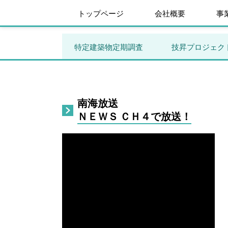
トップページ
会社概要
事
特定建築物定期調査
技昇プロジェク
南海放送
ＮＥＷＳ ＣＨ４で放送！