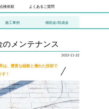
点検依頼
よくあるご質問
施工事例
補助金/助成金
金のメンテナンス
2023-11-22
技昇は、豊富な経験と優れた技術で
ます！