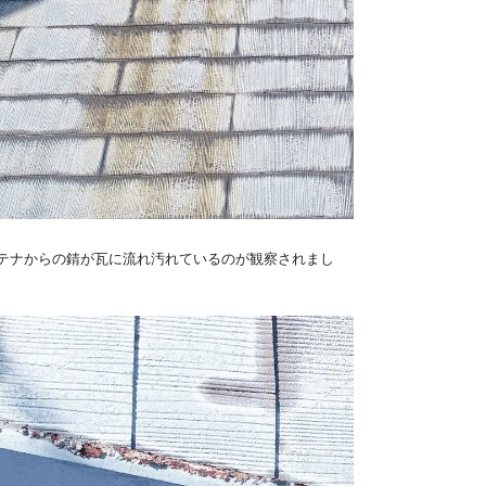
テナからの錆が瓦に流れ汚れているのが観察されまし