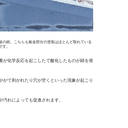
板の錆。こちらも板金部分の塗装はほとんど取れている
です。
素が化学反応を起こしたて酸化したものが錆を発
やがて剥がれたり穴が空くといった現象が起こり
や汚れによっても促進されます。