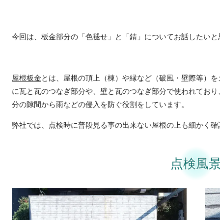
今回は、板金部分の「色褪せ」と「錆」についてお話したいと
屋根板金
とは、屋根の頂上（棟）や縁など（破風・壁際等）を
に瓦と瓦のつなぎ部分や、壁と瓦のつなぎ部分で使われており
分の隙間から雨などの侵入を防ぐ役割をしています。
弊社では、点検時に普段見る事の出来ない屋根の上も細かく確
点検風