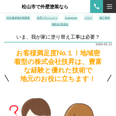
松山市で外壁塗装なら
特定建築物定期調査
技昇プロジェクト
Instagram
ブログ
施工事例
補助金/助成金
いま、我が家に塗り替え工事は必要？
2024-01-11
お客様満足度No.１！地域密
着型の株式会社技昇は、豊富
な経験と優れた技術で
地元のお役に立ちます！