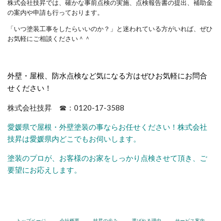
株式会社技昇では、確かな事前点検の実施、点検報告書の提出、補助金
の案内や申請も行っております。
「いつ塗装工事をしたらいいのか？」と迷われている方がいれば、ぜひ
お気軽にご相談ください＾＾
外壁・屋根、防水点検など気になる方はぜひお気軽にお問合
せください！
株式会社技昇 ☎：0120-17-3588
愛媛県で屋根・外壁塗装の事ならお任せください！株式会社
技昇は愛媛県内どこでもお伺いします。
塗装のプロが、お客様のお家をしっかり点検させて頂き、ご
要望にお応えします。
トップページ
会社概要
技昇の歩み
選ばれる理由
サービス案内