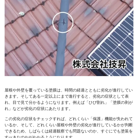
屋根や外壁を覆っている塗膜は、時間の経過とともに劣化が進行してい
きます。そしてある一定以上にまで進行すると、劣化の症状として表
れ、目で見て分かるようになります。例えば「ひび割れ」「塗膜の剥が
れ」などが劣化の症状にあたります。
この劣化の症状をチェックすれば、どれくらい「保護」機能が失われて
いるか、そして、どれくらい屋根や外壁の劣化が進行しているかが判断
できるため、しばらくは経過観察でも問題ないのか、すぐにでも塗装を
すべきなのかがわかるようになります。