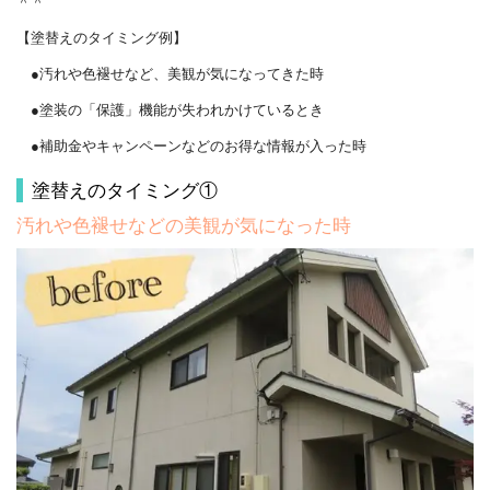
＾＾
【塗替えのタイミング例】
●汚れや色褪せなど、美観が気になってきた時
●塗装の「保護」機能が失われかけているとき
●補助金やキャンペーンなどのお得な情報が入った時
塗替えのタイミング①
汚れや色褪せなどの美観が気になった時