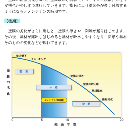
変褪色が少しずつ進行していきます。指触により塗装色が多く付着する
ようになるとメンテナンス時期です。
【後期】
塗膜の劣化がさらに進むと、塗膜の浮きや、剥離が起りはじめます。
その後、基材が露出しはじめると基材が吸水しやすくなり、変形や基材
そのものの劣化などが現れてきます。