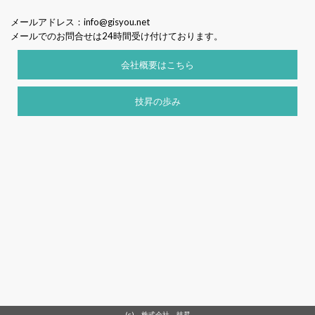
メールアドレス：
info@gisyou.net
メールでのお問合せは24時間受け付けております。
会社概要はこちら
技昇の歩み
(c) 株式会社 技昇