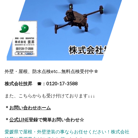
外壁・屋根、防水点検etc...無料点検受付中☆
株式会社技昇 ☎：0120-17-3588
また、こちらからも受け付けております
↓↓↓
＊
お問い合わせホーム
＊
公式LINE
登録で簡単お問い合わせ☆
愛媛県で屋根・外壁塗装の事ならお任せください！株式会社