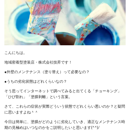
こんにちは。
地域密着型塗装店・株式会社技昇です！
●外壁のメンテナンス（塗り替え）って必要なの？
●うちの劣化状態はどれくらいなの？
そう思ってインターネットで調べてみると出てくる「チョーキング」
「ひび割れ」「塗膜剥離」という言葉。
さて、これらの症状が実際どういう状態でどれくらい悪いのか？と疑問
に思いますよね＾＾
今日は簡単に、塗膜がどのように劣化していき、適正なメンテナンス時
期の見極めはいつなのかをご説明したいと思います(^^)/