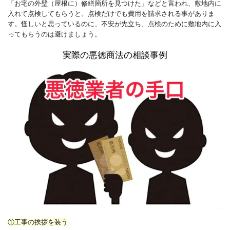
「お宅の外壁（屋根に）修繕箇所を見つけた」などと言われ、敷地内に
入れて点検してもらうと、点検だけでも費用を請求される事がありま
す。怪しいと思っているのに、不安が先立ち、点検のために敷地内に入
ってもらうのは避けましょう。
実際の悪徳商法の相談事例
①工事の挨拶を装う