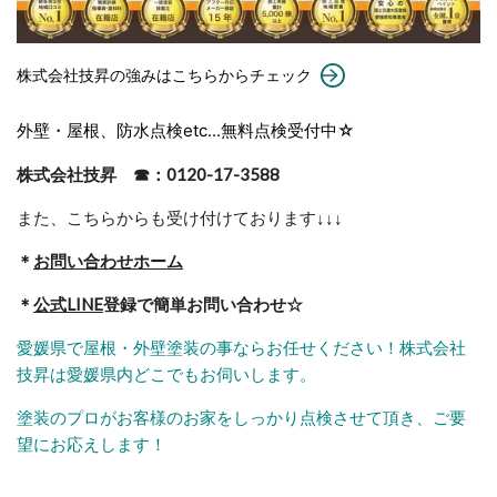
株式会社技昇の強みはこちらからチェック
外壁・屋根、防水点検etc...無料点検受付中☆
株式会社技昇 ☎：0120-17-3588
また、こちらからも受け付けております
↓↓↓
＊
お問い合わせホーム
＊
公式LINE
登録で簡単お問い合わせ☆
愛媛県で屋根・外壁塗装の事ならお任せください！株式会社
技昇は愛媛県内どこでもお伺いします。
塗装のプロがお客様のお家をしっかり点検させて頂き、ご要
望にお応えします！