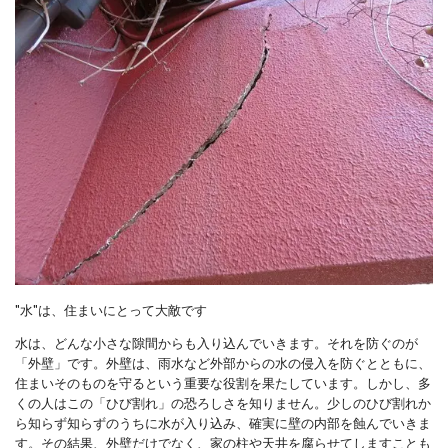
"水"は、住まいにとって大敵です
水は、どんな小さな隙間からも入り込んでいきます。それを防ぐのが
「外壁」です。外壁は、雨水など外部からの水の侵入を防ぐとともに、
住まいそのものを守るという重要な役割を果たしています。しかし、多
くの人はこの「ひび割れ」の恐ろしさを知りません。少しのひび割れか
ら知らず知らずのうちに水が入り込み、確実に壁の内部を蝕んでいきま
す。その結果、外壁だけでなく、家の柱や天井を腐らせてしますことも