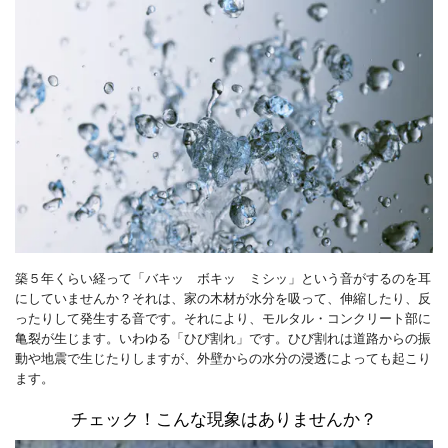
築５年くらい経って「バキッ ボキッ ミシッ」という音がするのを耳
にしていませんか？それは、家の木材が水分を吸って、伸縮したり、反
ったりして発生する音です。それにより、モルタル・コンクリート部に
亀裂が生じます。いわゆる「ひび割れ」です。ひび割れは道路からの振
動や地震で生じたりしますが、外壁からの水分の浸透によっても起こり
ます。
チェック！こんな現象はありませんか？