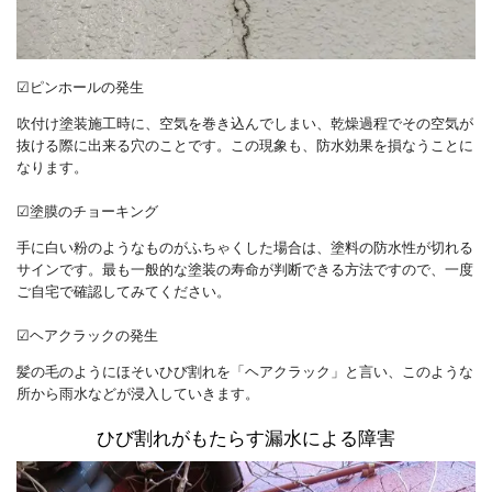
☑ピンホールの発生
吹付け塗装施工時に、空気を巻き込んでしまい、乾燥過程でその空気が
抜ける際に出来る穴のことです。この現象も、防水効果を損なうことに
なります。
☑塗膜のチョーキング
手に白い粉のようなものがふちゃくした場合は、塗料の防水性が切れる
サインです。最も一般的な塗装の寿命が判断できる方法ですので、一度
ご自宅で確認してみてください。
☑ヘアクラックの発生
髪の毛のようにほそいひび割れを「ヘアクラック」と言い、このような
所から雨水などが浸入していきます。
ひび割れがもたらす漏水による障害