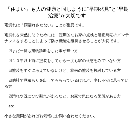
「住まい」も人の健康と同じように"早期発見"と"早期
治療"が大切です
雨漏れは「雨漏れさせない」ことが重要です。
雨漏れを未然に防ぐためには、定期的なお家の点検と適正時期のメンテ
ナンスをすることによって防水機能を維持させることが大切です。
☑まだ一度も建物診断をした事が無い方
☑１０年以上前に塗装をしてから一度も家の状態をみていない方
☑塗装をすぐに考えていないけど、将来の塗装を検討している方
☑他社で見積もりを出してもらっているけれど、少し不安に思ってい
る方
☑汚れや既にひび割れがあるなど、お家で気になる箇所がある方
etc...
小さな疑問があればお気軽にお問い合わせください。