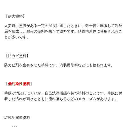
【耐火塗料】
火災時、塗膜がある一定の温度に達したときに、数十倍に膨張して断熱
層を形成し、耐火の役割を果たす塗料です。鉄骨構造体に使用されるこ
とが多いです。
【防カビ塗料】
防カビ剤を含有させた塗料です。内装用塗料などにも使われます。
【
低汚染性塗料
】
塗膜が汚染しにくいか、自己洗浄機能を持つ塗料のことです。塗膜に付
着した汚れが雨水とともに流れ落ちるなどのメカニズムがあります。
環境配慮型塗料
↓↓↓