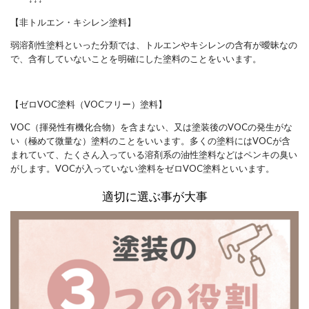
【非トルエン・キシレン塗料】
弱溶剤性塗料といった分類では、トルエンやキシレンの含有が曖昧なの
で、含有していないことを明確にした塗料のことをいいます。
【ゼロVOC塗料（VOCフリー）塗料】
VOC（揮発性有機化合物）を含まない、又は塗装後のVOCの発生がな
い（極めて微量な）塗料のことをいいます。多くの塗料にはVOCが含
まれていて、たくさん入っている溶剤系の油性塗料などはペンキの臭い
がします。VOCが入っていない塗料をゼロVOC塗料といいます。
適切に選ぶ事が大事