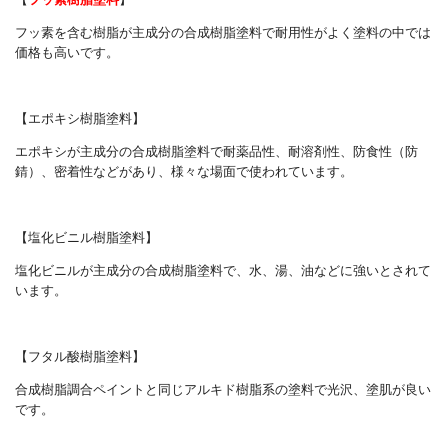
フッ素を含む樹脂が主成分の合成樹脂塗料で耐用性がよく塗料の中では
価格も高いです。
【エポキシ樹脂塗料】
エポキシが主成分の合成樹脂塗料で耐薬品性、耐溶剤性、防食性（防
錆）、密着性などがあり、様々な場面で使われています。
【塩化ビニル樹脂塗料】
塩化ビニルが主成分の合成樹脂塗料で、
水、湯、油などに強いとされて
います。
【フタル酸樹脂塗料】
合成樹脂調合ペイントと同じアルキド樹脂系の塗料で光沢、塗肌が良い
です。