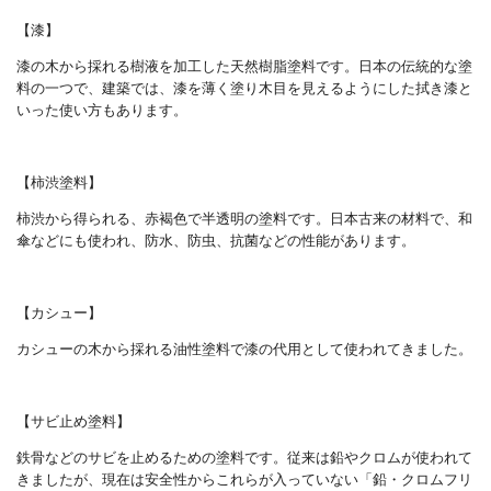
【漆】
漆の木から採れる樹液を加工した天然樹脂塗料です。日本の伝統的な塗
料の一つで、建築では、漆を薄く塗り木目を見えるようにした拭き漆と
いった使い方もあります。
【柿渋塗料】
柿渋から得られる、赤褐色で半透明の塗料です。日本古来の材料で、和
傘などにも使われ、防水、防虫、抗菌などの性能があります。
【カシュー】
カシューの木から採れる油性塗料で漆の代用として使われてきました。
【サビ止め塗料】
鉄骨などのサビを止めるための塗料です。従来は鉛やクロムが使われて
きましたが、現在は安全性からこれらが入っていない「鉛・クロムフリ