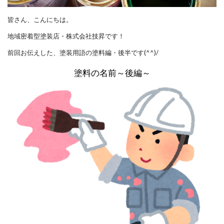
皆さん、こんにちは。​
地域密着型塗装店・株式会社技昇です！
前回お伝えした、塗装用語の塗料編・後半です(^^)/
塗料の名前～後編～