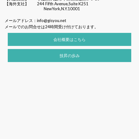
【海外支社】 244 Fifth Avenue,Suite K251
NewYork,N.Y.10001
メールアドレス：
info@gisyou.net
メールでのお問合せは24時間受け付けております。
会社概要はこちら
技昇の歩み