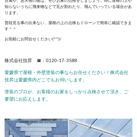
台風や、悪天候の後は、ぜひお家の点検をしましょう。特に屋根の上や
知らないうちに飛来物などで瓦が割れたり、飛んでいっている場合があ
ります。
普段見る事の出来ない、屋根の上の点検もドローンで簡単に確認できま
す＾＾
お気軽にお問合せください(^^)/
株式会社技昇 ☎：0120-17-3588
愛媛県で屋根・外壁塗装の事ならお任せください！株式会社
技昇は愛媛県内どこでもお伺いします。
塗装のプロが、お客様のお家をしっかり点検させて頂き、ご
要望にお応えします。