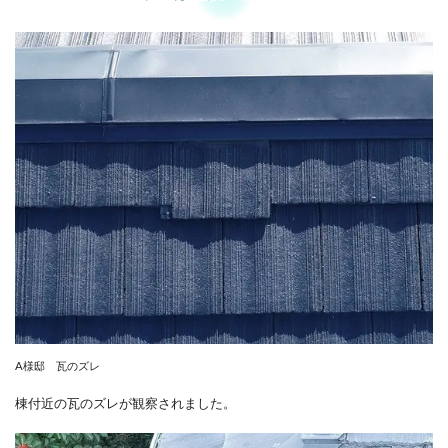
A様邸 瓦のズレ
棟付近の瓦のズレが観察されました。