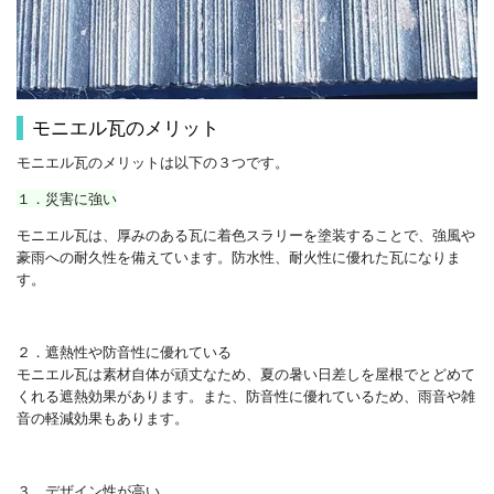
モニエル瓦のメリット
モニエル瓦のメリットは以下の３つです。
１．災害に強い
モニエル瓦は、厚みのある瓦に着色スラリーを塗装することで、強風や
豪雨への耐久性を備えています。防水性、耐火性に優れた瓦になりま
す。
２．遮熱性や防音性に優れている
モニエル瓦は素材自体が頑丈なため、夏の暑い日差しを屋根でとどめて
くれる遮熱効果があります。また、防音性に優れているため、雨音や雑
音の軽減効果もあります。
３．デザイン性が高い