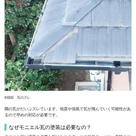
B様邸 瓦のズレ
隅の瓦がだいぶズレています。地震や強風で瓦が飛んでいく可能性があ
るので早めの対応が必要です。
なぜモニエル瓦の塗装は必要なの？