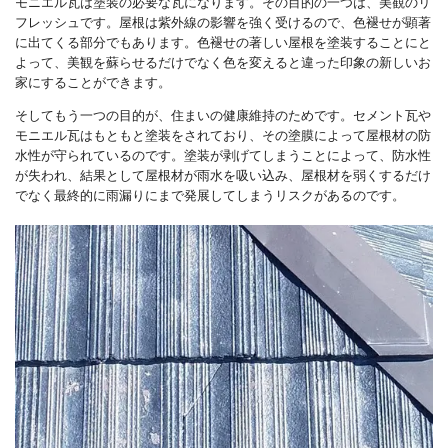
モニエル瓦は塗装の必要な瓦になります。その目的の一つは、美観のリ
フレッシュです。屋根は紫外線の影響を強く受けるので、色褪せが顕著
に出てくる部分でもあります。色褪せの著しい屋根を塗装することにと
よって、美観を蘇らせるだけでなく色を変えると違った印象の新しいお
家にすることができます。
そしてもう一つの目的が、住まいの健康維持のためです。セメント瓦や
モニエル瓦はもともと塗装をされており、その塗膜によって屋根材の防
水性が守られているのです。塗装が剥げてしまうことによって、防水性
が失われ、結果として屋根材が雨水を吸い込み、屋根材を弱くするだけ
でなく最終的に雨漏りにまで発展してしまうリスクがあるのです。