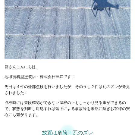
皆さんこんにちは、
地域密着型塗装店・株式会社技昇です！
先日は４件の外部点検を行いましたが、そのうち２件は瓦のズレが発見
されました！
点検時には普段確認ができない屋根の上もしっかり見る事ができるの
で、状態を判断し対処すれば落下による事故等を未然に防ぎお客様の安
心にも繋がります。
放置は危険！瓦のズレ