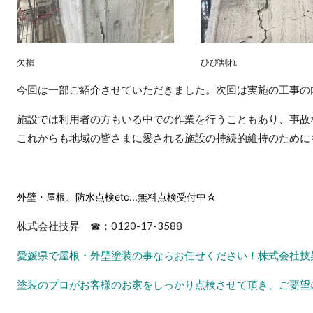
欠損
ひび割れ
今回は一部ご紹介させていただきました。次回は実施の工事の
施設では利用者の方もいる中での作業を行うこともあり、事故
これからも地域の皆さまに愛される施設の持続的維持のために
外壁・屋根、防水点検etc...無料点検受付中☆
株式会社技昇 ☎：0120-17-3588
愛媛県で屋根・外壁塗装の事ならお任せください！株式会社技
塗装のプロがお客様のお家をしっかり点検させて頂き、ご要望