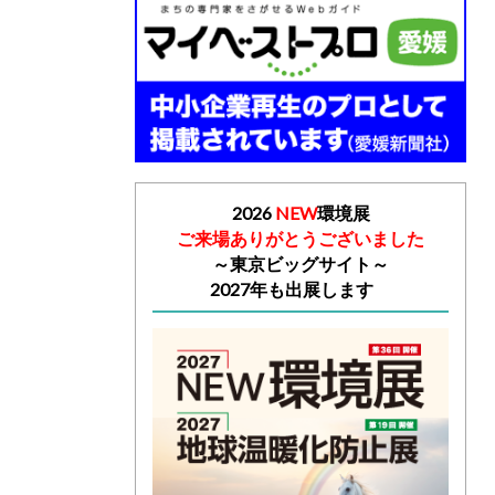
2026
NEW
環境展
ご来場ありがとうございました
～
東京ビッグサイト～
2027年も出展します