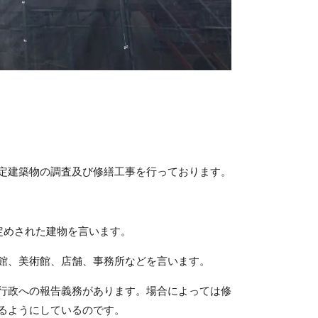
定建築物の調査及び修繕工事を行っております。
る定めされた建物を言います。
館、美術館、店舗、事務所などを言います。
行政への報告義務があります。場合によっては修
るようにしているのです。