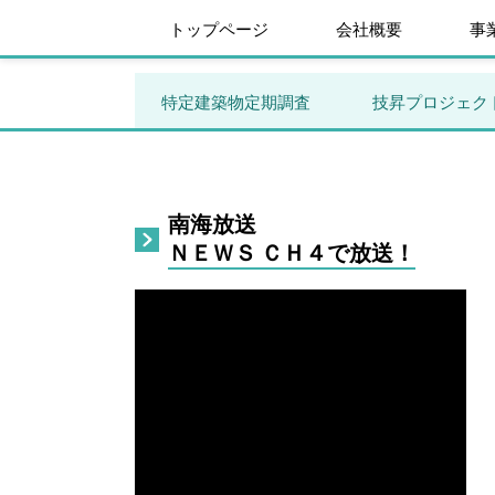
トップページ
会社概要
事
特定建築物定期調査
技昇プロジェク
南海放送
ＮＥＷＳ ＣＨ４で放送！