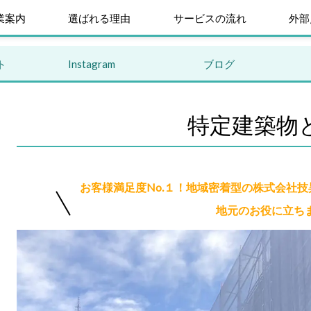
業案内
選ばれる理由
サービスの流れ
外部
ト
Instagram
ブログ
特定建築物
お客様満足度No.１！地域密着型の株式会社
地元のお役に立ち