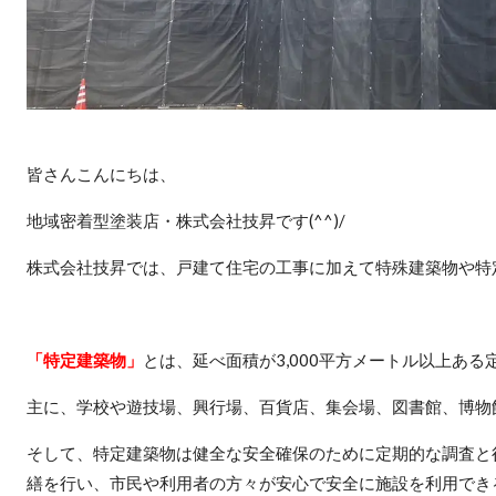
皆さんこんにちは、
地域密着型塗装店・株式会社技昇です(^^)/
株式会社技昇では、戸建て住宅の工事に加えて特殊建築物や特
「特定建築物」
とは、延べ面積が3,000平方メートル以上あ
主に、学校や遊技場、興行場、百貨店、集会場、図書館、博物
そして、特定建築物は健全な安全確保のために定期的な調査と
繕を行い、市民や利用者の方々が安心で安全に施設を利用でき