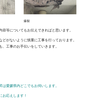
爆裂
内容等についてもお伝えできればと思います。
などがないように慎重に工事を行っております。
も、工事のお手伝いをしていきます。
昇は愛媛県内どこでもお伺いします。
にお応えします！