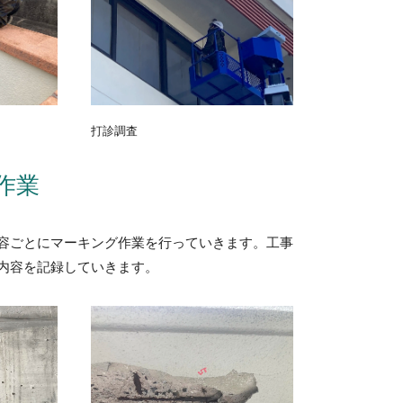
打診調査
作業
容ごとにマーキング作業を行っていきます。工事
内容を記録していきます。