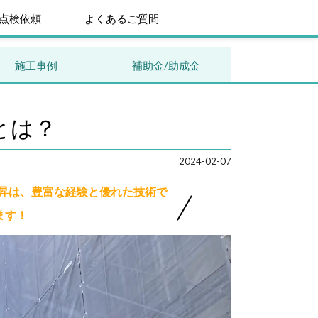
点検依頼
よくあるご質問
施工事例
補助金/助成金
とは？
2024-02-07
技昇は、豊富な経験と優れた技術で
ます！