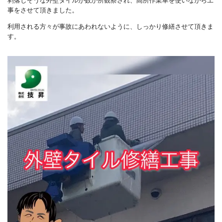
剥落しそうな外壁タイルが数か所観察され、高所作業車を使いながら工
事をさせて頂きました。
利用される方々が事故にあわれないように、しっかり修繕させて頂きま
す。