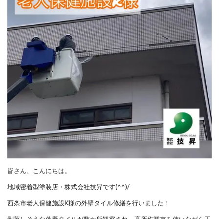
皆さん、こんにちは。
地域密着型塗装店・株式会社技昇です(^^)/
西条市老人保健施設K様の外壁タイル修繕を行いました！