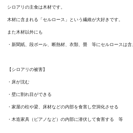
シロアリの主食は木材です。
木材に含まれる「セルロース」という繊維が大好きです。
また木材以外にも
・新聞紙、段ボール、断熱材、衣類、畳 等にセルロースは含
【シロアリの被害】
・床が沈む
・壁に割れ目ができる
・家屋の柱や梁、床材などの内部を食害し空洞化させる
・木造家具（ピアノなど）の内部に潜伏して食害する 等