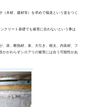
サ（木材、建材等）を求めて蟻道という道をつく
コンクリート基礎でも被害に合わないという事は
が、床、断熱材、束、大引き、根太、内装材、フ
造かかわらずシロアリの被害には合う可能性があ