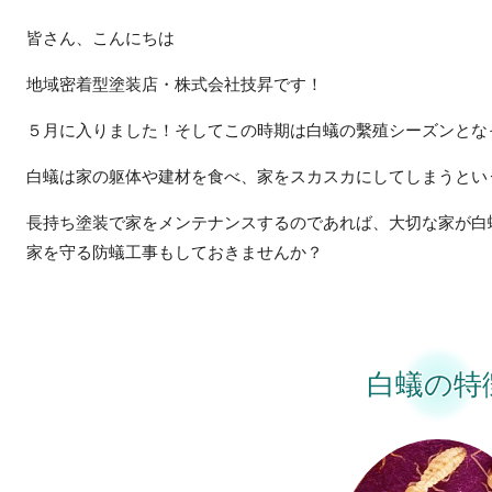
皆さん、こんにちは
地域密着型塗装店・株式会社技昇です！
５月に入りました！そしてこの時期は白蟻の繫殖シーズンとな
白蟻は家の躯体や建材を食べ、家をスカスカにしてしまうとい
長持ち塗装で家をメンテナンスするのであれば、大切な家が白
家を守る防蟻工事もしておきませんか？
白蟻の特