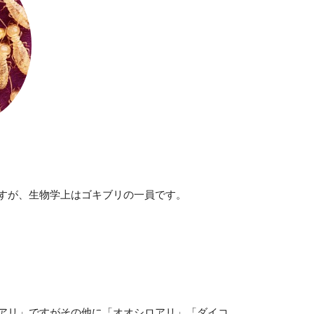
すが、生物学上はゴキブリの一員です。
アリ」ですがその他に「オオシロアリ」「ダイコ