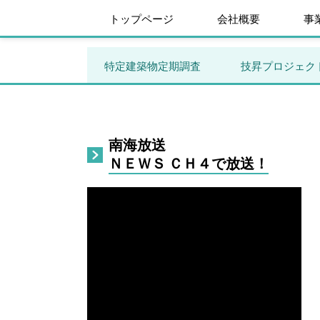
トップページ
会社概要
事
特定建築物定期調査
技昇プロジェク
南海放送
ＮＥＷＳ ＣＨ４で放送！