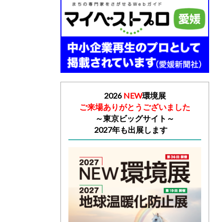
2026
NEW
環境展
ご来場ありがとうございました
～
東京ビッグサイト～
2027年も出展します