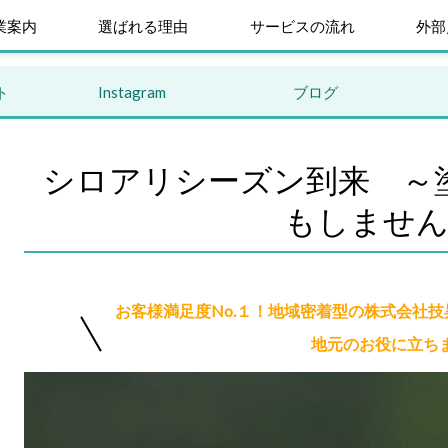
業案内
選ばれる理由
サービスの流れ
外部
ト
Instagram
ブログ
シロアリシーズン到来 ～
もしませ
お客様満足度No.１！地域密着型の株式会社
地元のお役に立ち