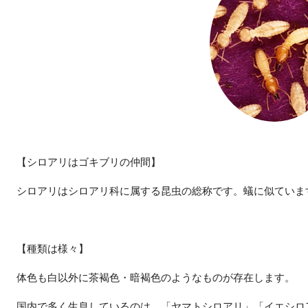
【シロアリはゴキブリの仲間】
シロアリはシロアリ科に属する昆虫の総称です。蟻に似ていま
【種類は様々】
体色も白以外に茶褐色・暗褐色のようなものが存在します。
国内で多く生息しているのは、「ヤマトシロアリ」「イエシロ