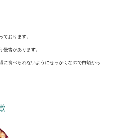
っております。
う侵害があります。
蟻に食べられないようにせっかくなので白蟻から
徴