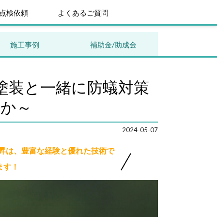
点検依頼
よくあるご質問
施工事例
補助金/助成金
塗装と一緒に防蟻対策
んか～
2024-05-07
技昇は、豊富な経験と優れた技術で
ます！