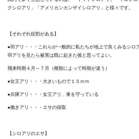
クシロアリ」「アメリカンカンザイシロアリ」と様々です。
【それぞれ役割がある】
●羽アリ・・・これらが一般的に私たちが地上で良くみるシロ
羽アリを見たら被害は既に起きた後と思ってよい。
飛来時期４月～７月（種類によって時期が違う）
●女王アリ・・・大きいもので１５ｍｍ
●兵隊アリ・・・女王アリ、巣を守っている
●働きアリ・・・エサの採取
【シロアリのエサ】