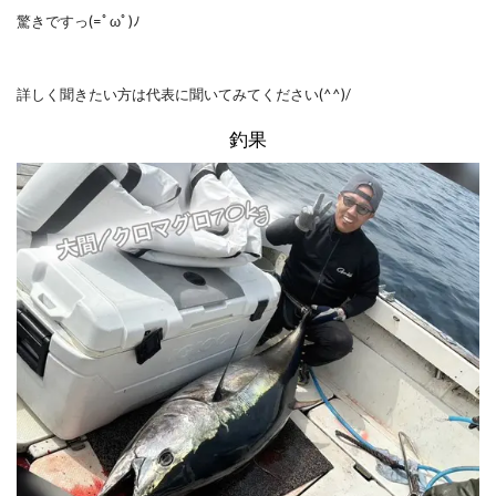
驚きですっ(=ﾟωﾟ)ﾉ
詳しく聞きたい方は代表に聞いてみてください(^^)/
釣果