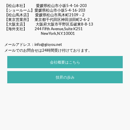
【松山本社】
愛媛県松山市小坂5-4-16-203
【ショールーム】愛媛県松山市小坂5-4-16-203
【松山馬木店】 愛媛県松山市馬木町2109－2
【東京営業所】 東京都千代田区
神田須田町2-6-2
【大阪支店】 大阪府大阪市平野区瓜破東8-8-13
【海外支社】 244 Fifth Avenue,Suite K251
NewYork,N.Y.10001
メールアドレス：
info@gisyou.net
メールでのお問合せは24時間受け付けております。
会社概要はこちら
技昇の歩み