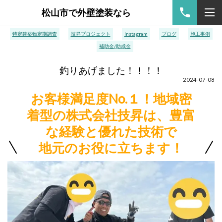
松山市で外壁塗装なら
特定建築物定期調査
技昇プロジェクト
Instagram
ブログ
施工事例
補助金/助成金
釣りあげました！！！！
2024-07-08
お客様満足度No.１！地域密
着型の株式会社技昇は、豊富
な経験と優れた技術で
地元のお役に立ちます！