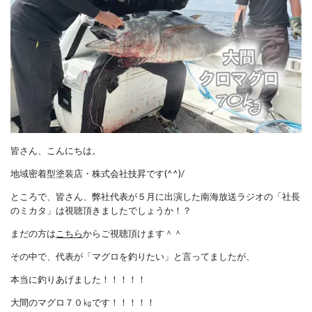
皆さん、こんにちは。
地域密着型塗装店・株式会社技昇です(^^)/
ところで、皆さん、弊社代表が５月に出演した南海放送ラジオの「社長
のミカタ」は視聴頂きましたでしょうか！？
まだの方は
こちら
からご視聴頂けます＾＾
その中で、代表が「マグロを釣りたい」と言ってましたが、
本当に釣りあげました！！！！！
大間のマグロ７０㎏です！！！！！