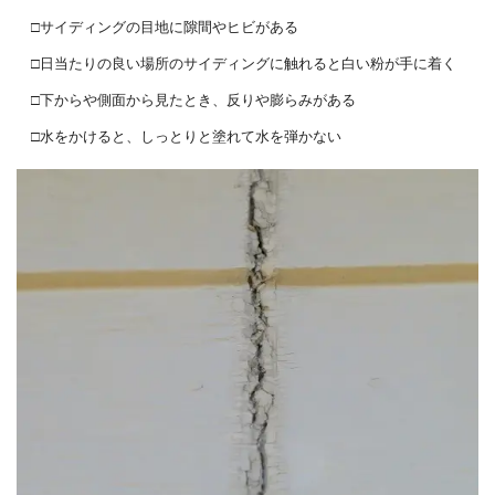
□サイディングの目地に隙間やヒビがある
□日当たりの良い場所のサイディングに触れると白い粉が手に着く
□下からや側面から見たとき、反りや膨らみがある
□水をかけると、しっとりと塗れて水を弾かない