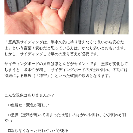
「窯業系サイディングは、半永久的に塗り替えなくて良いから安心だ
よ」という言葉！安心だと思っている方は、かなり多いとおもいます。
しかし、サイディングこそ早めの塗り替えが必要です。
サイディングボードの原料はほとんどがセメントです。塗膜が劣化して
しまうと、吸水性が増し、サイディングボードの変形や割れ、冬期には
凍結による爆裂（「凍害」）といった破損の原因となります。
こんな現象はありませんか？
□色褪せ・変色が著しい
□塗膜（塗料が乾いて固まった状態）のはがれや膨れ、ひび割れが目
立つ
□落ちなくなった汚れやカビがある