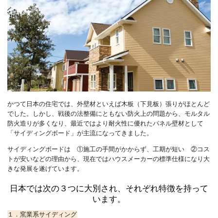
かつて日本の住宅では、外壁材といえば木板（下見板）張りがほとんど
でした。しかし、戦後の法整備にともない防火上の問題から、モルタル
防火造りが多くなり、最近ではより耐火性に優れたパネル壁材として
「サイディングボード」が主流になってきました。
サイディングボードは
①施工の手間がかからず、工期が短い
②コス
トが安いなどの理由から、現在ではハウスメーカーの標準仕様になり大
きな発展を遂げています。
日本では次の３つに大別され、それぞれ特徴を持って
います。
１．窯業系サイディング