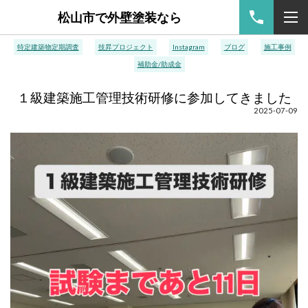
松山市で外壁塗装なら
特定建築物定期調査
技昇プロジェクト
Instagram
ブログ
施工事例
補助金/助成金
１級建築施工管理技術研修に参加してきました
2025-07-09