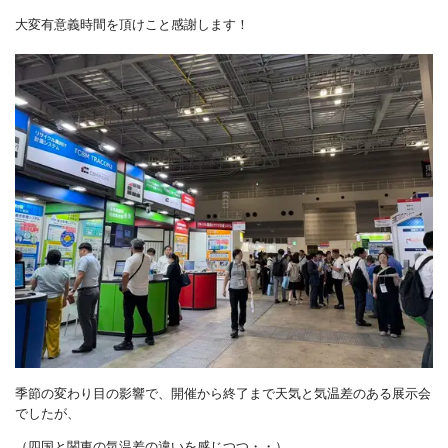
大変有意義時間を頂けこと感謝します！
季節の変わり目の影響で、開催から終了まで天気と気温差のある展示会
でしたが、
（四国と関東の気温差の違いを感じつつ・・）