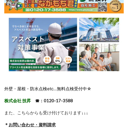
外壁・屋根・防水点検etc...無料点検受付中☆
株式会社 技昇
☎：0120-17-3588
また、こちらからも受け付けております
↓↓↓
＊
お問い合わせ・資料請求