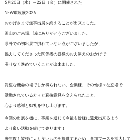
5月20日（水）～22日（金）に開催された
NEW環境展2026
おかげさまで無事出展を終えることが出来ました。
沢山のご来場、誠にありがとうございました。
県外での初出展で慣れていない点がございましたが、
協力してくださった関係者の皆様のお力添えのおかげで
滞りなく進めていくことが出来ました。
貴重な機会の場でしか得られない、企業様、その他様々な立場で
活動されている方々と
直接意見を交えられたこと、
心より感謝と御礼を申し上げます。
今回の出展を機に、事業を通じて今後も皆様に還元出来るよう
より良い活動を続けて参ります！
来年度も皆様により良いものを提供するため、参加ブースを拡大して