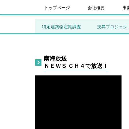
トップページ
会社概要
事
特定建築物定期調査
技昇プロジェク
南海放送
ＮＥＷＳ ＣＨ４で放送！