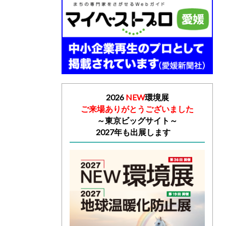
2026
NEW
環境展
ご来場ありがとうございました
～
東京ビッグサイト～
2027年も出展します