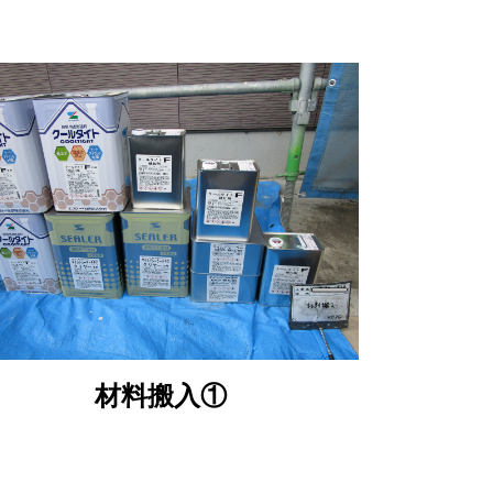
材料搬入①