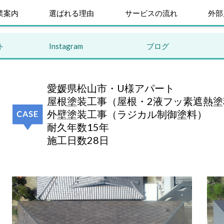
業案内
選ばれる理由
サービスの流れ
外部
ト
Instagram
ブログ
愛媛県松山市・U様アパート
屋根塗装工事（屋根・2液フッ素遮熱塗
外壁塗装工事（ラジカル制御塗料）
耐久年数15年
施工日数28日