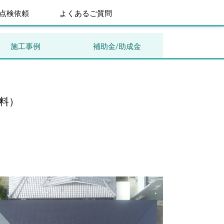
点検依頼
よくあるご質問
施工事例
補助金/助成金
料）