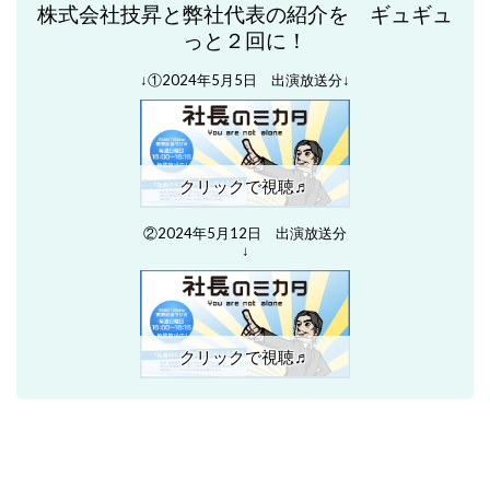
株式会社技昇と弊社代表の紹介を
ギュギュ
っと２回に！
↓①2024年5月5日 出演放送分↓
クリックで視聴♬
②2024年5月12日 出演放送分
↓
クリックで視聴♬