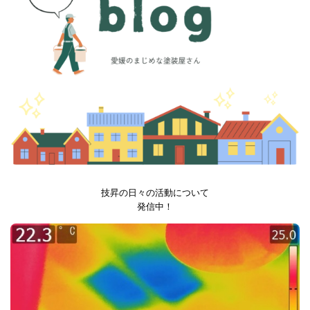
技昇の日々の活動について
発信中！