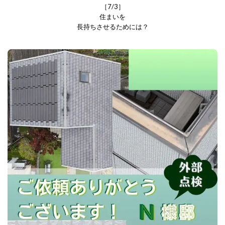
［7/3］
住まいを
長持ちさせるためには？