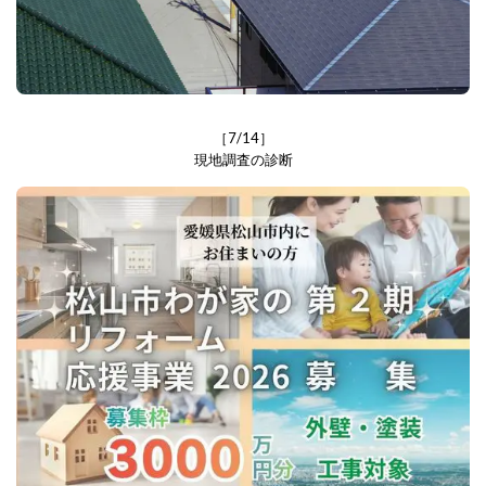
［7/14］
現地調査の診断