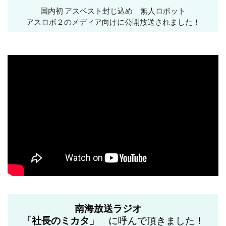
国内初 アスベスト封じ込め 無人ロボット
アスロボ２のメディア向けに公開
放送されました！
南海放送ラジオ
「社長のミカタ」
に呼んで頂きました！