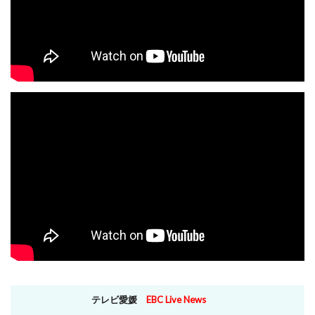
テレビ愛媛
EBC Live News