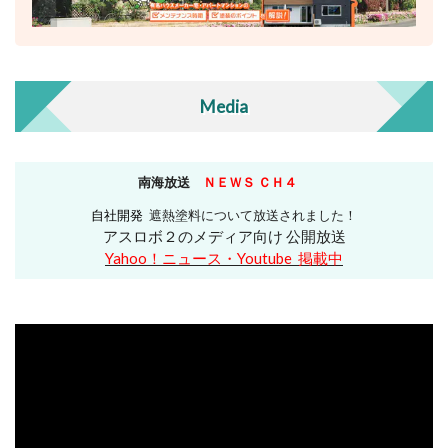
Media
南海放送
ＮＥＷＳ ＣＨ４
自社開発
遮熱塗料について放送されました！
アスロボ２のメディア向け 公開
放送
Yahoo！ニュース・Youtube 掲載中