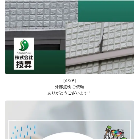
［6/29］
外部点検 ご依頼
ありがとうございます！