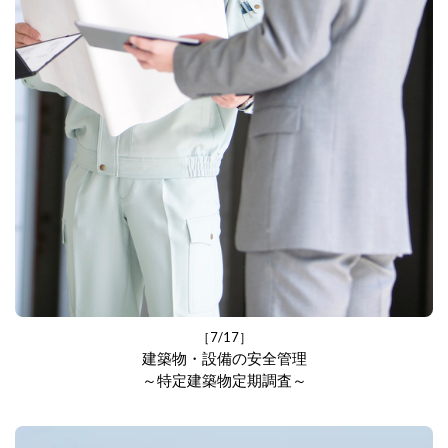
［7/17］
建築物・設備の安全管理
～特定建築物定期調査～