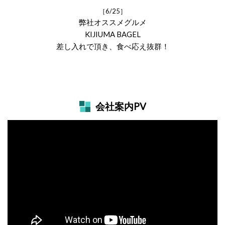
［6/25］
弊社オススメグルメ
KIJIUMA BAGEL
差し入れで頂き、食べ応え抜群！
会社案内PV