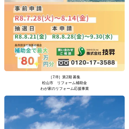
［7/8］第2期 募集
松山市 リフォーム補助金
わが家のリフォーム応援事業