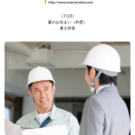
［7/23］
夏のお住まい（外壁）
暑さ対策