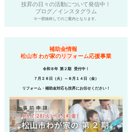
技昇の日々の活動について発信中！
ブログ／インスタグラム
※一部抜粋してのご案内となります。
補助金情報
松山市 わが家のリフォーム応援事業
令和８年 第２期 受付中！
７月２８日（火）～８月１４日（金）
リフォーム・補助金対応も技昇にお任せください！