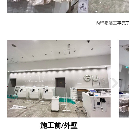
内壁塗装工事完
施工前/外壁