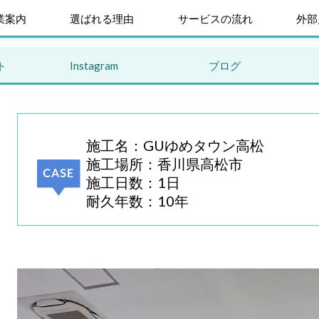
業案内
選ばれる理由
サービスの流れ
外部
ト
Instagram
ブログ
施工名：GUゆめタウン高松
施工場所：香川県高松市
施工日数：1日
耐久年数：10年