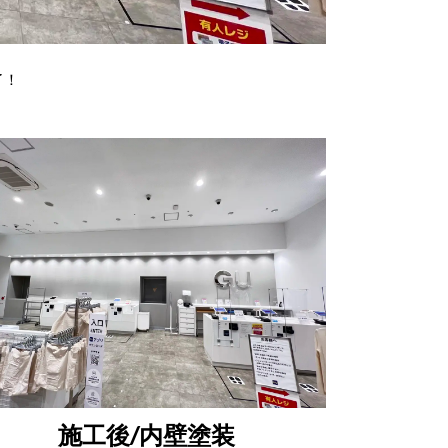
了！
施工後/内壁塗装