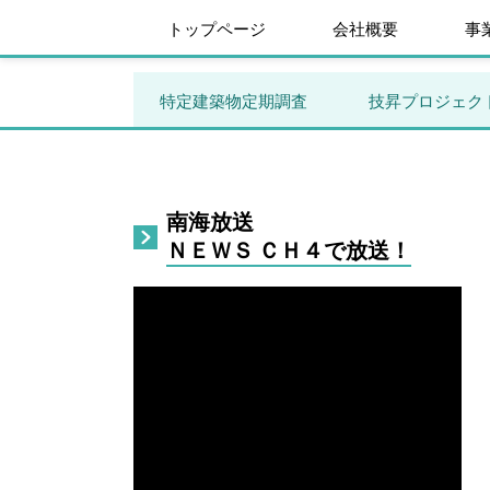
トップページ
会社概要
事
特定建築物定期調査
技昇プロジェク
南海放送
ＮＥＷＳ ＣＨ４で放送！