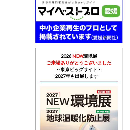
2026
NEW
環境展
ご来場ありがとうございました
～
東京ビッグサイト～
2027年も出展します