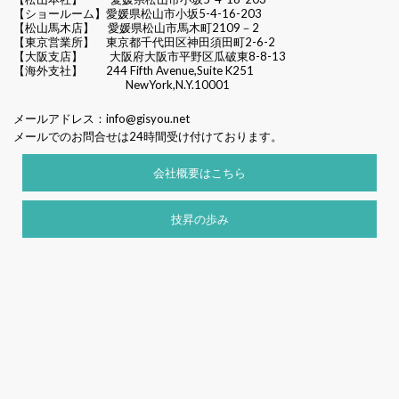
【ショールーム】愛媛県松山市小坂5-4-16-203
【松山馬木店】 愛媛県松山市馬木町2109－2
【東京営業所】 東京都千代田区
神田須田町2-6-2
【大阪支店】 大阪府大阪市平野区瓜破東8-8-13
【海外支社】 244 Fifth Avenue,Suite K251
NewYork,N.Y.10001
メールアドレス：
info@gisyou.net
メールでのお問合せは24時間受け付けております。
会社概要はこちら
技昇の歩み