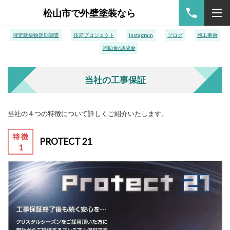
松山市で外壁塗装なら
特定建築物定期調査
技昇プロジェクト
Instagram
ブログ
施工事例
補助金/助成金
当社の工事保証
当社の４つの特徴について詳しくご紹介いたします。
PROTECT 21