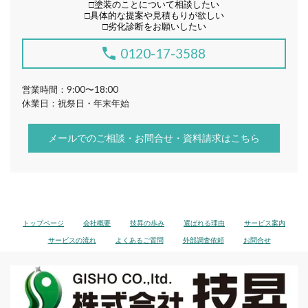
□
塗装のことについて相談したい
□
具体的な提案や見積もりが欲しい
□
劣化診断をお願いしたい
0120-17-3588
営業時間：9:00〜18:00
休業日：祝祭日・年末年始
メールでのご相談・お問合せ・資料請求はこちら
トップページ
会社概要
技昇の歩み
選ばれる理由
サービス案内
サービスの流れ
よくあるご質問
外部調査依頼
お問合せ