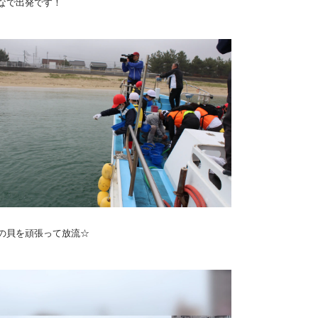
なで出発です！
の貝を頑張って放流☆