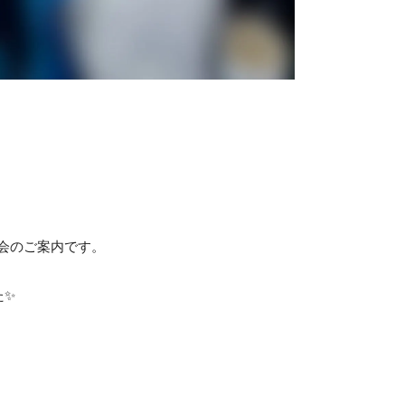
会のご案内です。
た✨