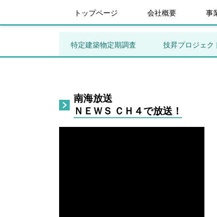
トップページ
会社概要
事
特定建築物定期調査
技昇プロジェク
南海放送
ＮＥＷＳ ＣＨ４で放送！