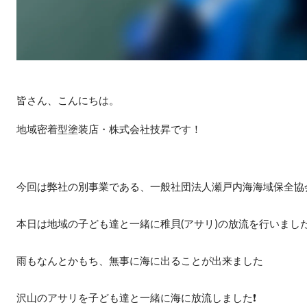
皆さん、こんにちは。
地域密着型塗装店・株式会社技昇です！
今回は弊社の別事業である、一般社団法人瀬戸内海海域保全協
本日は地域の子ども達と一緒に稚貝(アサリ)の放流を行いまし
雨もなんとかもち、無事に海に出ることが出来ました️
沢山のアサリを子ども達と一緒に海に放流しました❗️